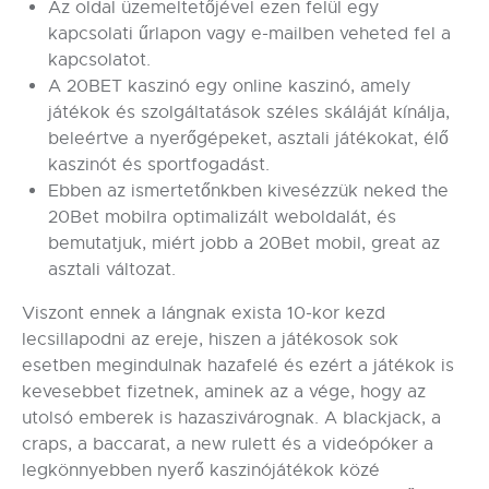
Az oldal üzemeltetőjével ezen felül egy
kapcsolati űrlapon vagy e-mailben veheted fel a
kapcsolatot.
A 20BET kaszinó egy online kaszinó, amely
játékok és szolgáltatások széles skáláját kínálja,
beleértve a nyerőgépeket, asztali játékokat, élő
kaszinót és sportfogadást.
Ebben az ismertetőnkben kivesézzük neked the
20Bet mobilra optimalizált weboldalát, és
bemutatjuk, miért jobb a 20Bet mobil, great az
asztali változat.
Viszont ennek a lángnak exista 10-kor kezd
lecsillapodni az ereje, hiszen a játékosok sok
esetben megindulnak hazafelé és ezért a játékok is
kevesebbet fizetnek, aminek az a vége, hogy az
utolsó emberek is hazaszivárognak. A blackjack, a
craps, a baccarat, a new rulett és a videópóker a
legkönnyebben nyerő kaszinójátékok közé