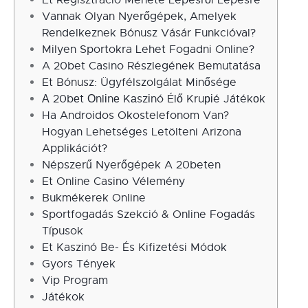
Vannak Olyan Nyerőgépek, Amelyek
Rendelkeznek Bónusz Vásár Funkcióval?
Milyen Sportokra Lehet Fogadni Online?
A 20bet Casino Részlegének Bemutatása
Et Bónusz: Ügyfélszolgálat Minősége
А 20bеt Оnlіnе Kаszіnó Élő Kruріé Játékоk
Ha Androidos Okostelefonom Van?
Hogyan Lehetséges Letölteni Arizona
Applikációt?
Népszerű Nyerőgépek A 20beten
Et Online Casino Vélemény
Bukmékerek Online
Sportfogadás Szekció & Online Fogadás
Típusok
Et Kaszinó Be- És Kifizetési Módok
Gyors Tények
Vip Program
Játékok