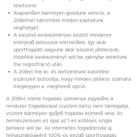
telefonról.
Alapvetően bármilyen gondunk vehicle, a
20Betnél háromféle módon kaphatunk
segítséget.
A kaszinó kedvezményei között mindenre
kiterjedő bónuszok elérhetőek, így akár
sportfogadó vagyunk akár kaszinó játékosok,
többféle kedvezményt will be igénybe vehetünk
the regisztráció után.
A 20Bet the ki- és befizetések különféle
eszközeit biztosítja, hogy minden játékos számára
meglegyen a megfelelő opció.
A 20Bet online fogadás szelvénye egyelőre a
rendszer fogadásokat (system bets) nem támogatja,
viszont bármilyen gyűjtő fogadás köthető vele, és
természetesen ez igaz az 1-es kötéses single
betekre will be. Az internetes fogadóiroda új
felhasználójaként 100%-os kezdő sportfogadás