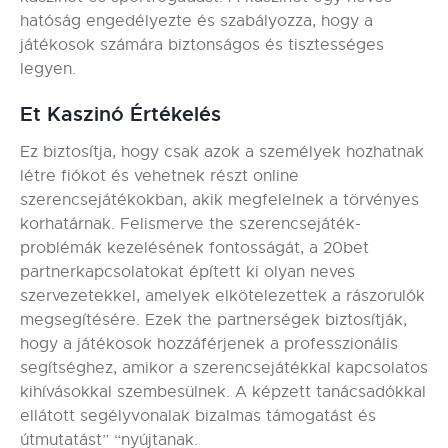
hatóság engedélyezte és szabályozza, hogy a
játékosok számára biztonságos és tisztességes
legyen.
Et Kaszinó Értékelés
Ez biztosítja, hogy csak azok a személyek hozhatnak
létre fiókot és vehetnek részt online
szerencsejátékokban, akik megfelelnek a törvényes
korhatárnak. Felismerve the szerencsejáték-
problémák kezelésének fontosságát, a 20bet
partnerkapcsolatokat épített ki olyan neves
szervezetekkel, amelyek elkötelezettek a rászorulók
megsegítésére. Ezek the partnerségek biztosítják,
hogy a játékosok hozzáférjenek a professzionális
segítséghez, amikor a szerencsejátékkal kapcsolatos
kihívásokkal szembesülnek. A képzett tanácsadókkal
ellátott segélyvonalak bizalmas támogatást és
útmutatást” “nyújtanak.