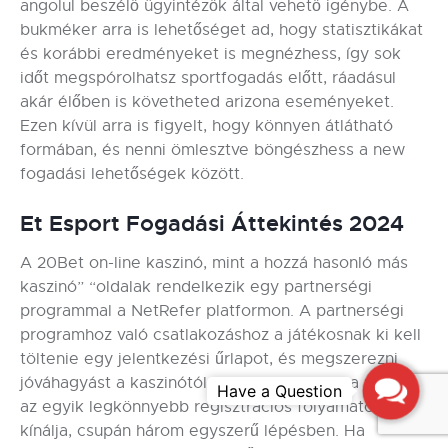
angolul beszélő ügyintézők által vehető igénybe. A
bukméker arra is lehetőséget ad, hogy statisztikákat
és korábbi eredményeket is megnézhess, így sok
időt megspórolhatsz sportfogadás előtt, ráadásul
akár élőben is követheted arizona eseményeket.
Ezen kívül arra is figyelt, hogy könnyen átlátható
formában, és nenni ömlesztve böngészhess a new
fogadási lehetőségek között.
Et Esport Fogadási Áttekintés 2024
A 20Bet on-line kaszinó, mint a hozzá hasonló más
kaszinó” “oldalak rendelkezik egy partnerségi
programmal a NetRefer platformon. A partnerségi
programhoz való csatlakozáshoz a játékosnak ki kell
töltenie egy jelentkezési űrlapot, és megszerezni
jóváhagyást a kaszinótól. A mobilos 20Bet a piacon
Contac
az egyik legkönnyebb regisztrációs folyamatot
kínálja, csupán három egyszerű lépésben. Ha