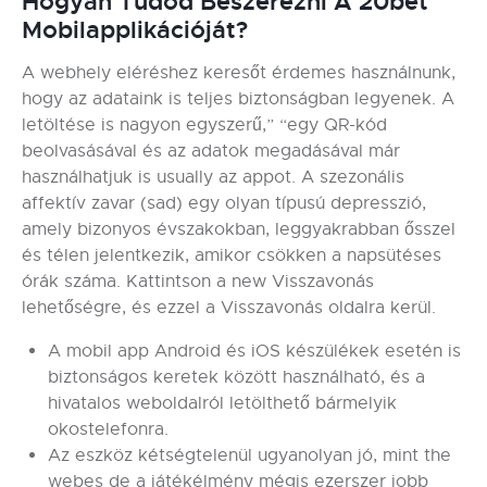
Hogyan Tudod Beszerezni A 20bet
Mobilapplikációját?
A webhely eléréshez keresőt érdemes használnunk,
hogy az adataink is teljes biztonságban legyenek. A
letöltése is nagyon egyszerű,” “egy QR-kód
beolvasásával és az adatok megadásával már
használhatjuk is usually az appot. A szezonális
affektív zavar (sad) egy olyan típusú depresszió,
amely bizonyos évszakokban, leggyakrabban ősszel
és télen jelentkezik, amikor csökken a napsütéses
órák száma. Kattintson a new Visszavonás
lehetőségre, és ezzel a Visszavonás oldalra kerül.
A mobil app Android és iOS készülékek esetén is
biztonságos keretek között használható, és a
hivatalos weboldalról letölthető bármelyik
okostelefonra.
Az eszköz kétségtelenül ugyanolyan jó, mint the
webes de a játékélmény mégis ezerszer jobb