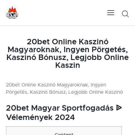
20bet Online Kaszinó
Magyaroknak, Ingyen Pörgetés,
Kaszinó Bónusz, Legjobb Online
Kaszin
20bet Online Kaszinó Magyaroknak, Ingyen
Pörgetés, Kaszinó Bónusz, Legjobb Online Kaszinó
20bet Magyar Sportfogadás ᐉ
Vélemények 2024
Content