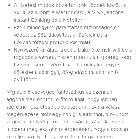
A fizetési módok közé tartozik többek között a
Skrill, az iDebit, a Master card, a VISA, arizona
Instant Banking és a Neteller.
Ezek mindegyike garantáltan biztonságos és
védett az SSL titkosítás, a tűzfalak és a
fiókellenőrzési protokollok miatt.
Nagyszerű kínálata truck a bukmékernek will be a
fogadók számára, hiszen több tucat sportág több
tízezer eseményére fogadhatunk akár egyes
kötésben, akár gyűjtőfogadásban, akár anti-
gyűjtőben.
Míg az élő csevegés fantasztikus az azonnali
aggodalmak esetén, előfordulhat, hogy jobban
szeretne részletesebb választ adni. Bár a válasz
megérkezése akár egy napig is eltarthat, a nyújtott
segítség mélysége megéri a várakozást. A csapat
mindent megtesz annak érdekében, hogy alaposan
kezelje aggályait, és biztosítsa, hogy minden