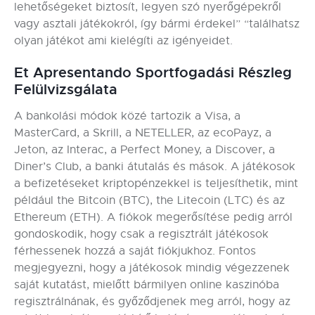
lehetőségeket biztosít, legyen szó nyerőgépekről
vagy asztali játékokról, így bármi érdekel” “találhatsz
olyan játékot ami kielégíti az igényeidet.
Et Apresentando Sportfogadási Részleg
Felülvizsgálata
A bankolási módok közé tartozik a Visa, a
MasterCard, a Skrill, a NETELLER, az ecoPayz, a
Jeton, az Interac, a Perfect Money, a Discover, a
Diner’s Club, a banki átutalás és mások. A játékosok
a befizetéseket kriptopénzekkel is teljesíthetik, mint
például the Bitcoin (BTC), the Litecoin (LTC) és az
Ethereum (ETH). A fiókok megerősítése pedig arról
gondoskodik, hogy csak a regisztrált játékosok
férhessenek hozzá a saját fiókjukhoz. Fontos
megjegyezni, hogy a játékosok mindig végezzenek
saját kutatást, mielőtt bármilyen online kaszinóba
regisztrálnának, és győződjenek meg arról, hogy az