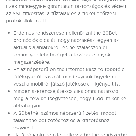
Ezek mindegyike garantáltan biztonságos és védett
az SSL titkosítás, a tűzfalak és a fiókellenőrzési
protokollok miatt.
Érdemes rendszeresen ellenőrizni the 20Bet
promóciós oldalát, hogy naprakész legyen az
aktuális ajánlatokról, és ne szalasszon el
semmilyen lehetőséget a további előnyök
megszerzésére.
Ez az népszerű on the internet kaszinó többféle
játékgyártót használ, mindegyikük figyelembe
veszi a mobilról játszó játékosok” “igényeit is.
Minden szerencsejátékos alkalomra határozd
meg a new költségvetésed, hogy tudd, mikor kell
abbahagyni.
A 20betnél számos népszerű fizetési módot
találsz the befizetéshez és a kifizetéshez
egyaránt.
Ha 3 hónapig nem jelentkezik be the rendszerbe,